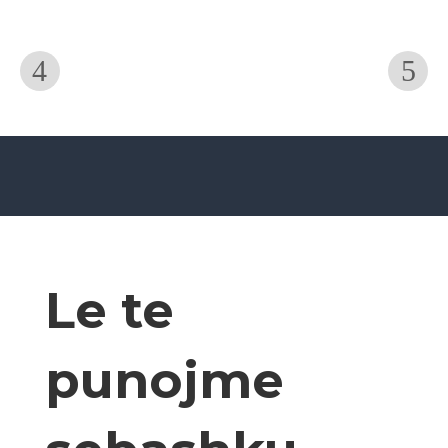
Le te
punojme