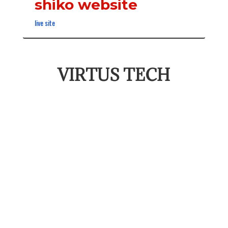
shiko website
live site
VIRTUS TECH