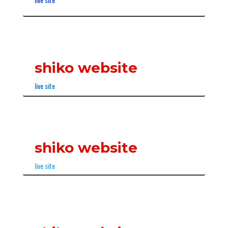
shiko website
live site
shiko website
live site