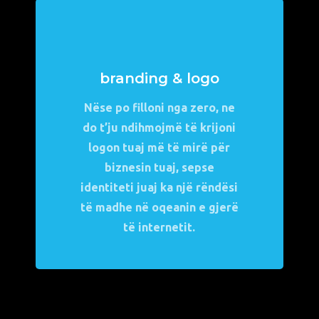
branding & logo
Nëse po filloni nga zero, ne
do t’ju ndihmojmë të krijoni
logon tuaj më të mirë për
biznesin tuaj, sepse
identiteti juaj ka një rëndësi
të madhe në oqeanin e gjerë
të internetit.