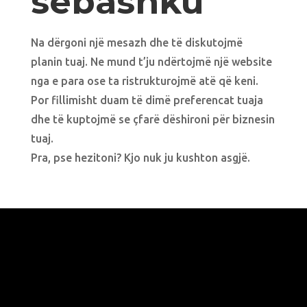
sebashku
Na dërgoni një mesazh dhe të diskutojmë
planin tuaj. Ne mund t’ju ndërtojmë një website
nga e para ose ta ristrukturojmë atë që keni.
Por fillimisht duam të dimë preferencat tuaja
dhe të kuptojmë se çfarë dëshironi për biznesin
tuaj.
Pra, pse hezitoni? Kjo nuk ju kushton asgjë.