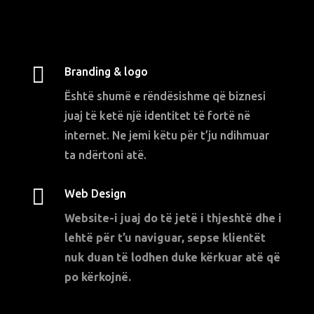

Branding & logo
Është shumë e rëndësishme që biznesi
juaj të ketë një identitet të fortë në
internet. Ne jemi këtu për t’ju ndihmuar
ta ndërtoni atë.

Web Design
Website-i juaj do të jetë i thjeshtë dhe i
lehtë për t’u naviguar, sepse klientët
nuk duan të lodhen duke kërkuar atë që
po kërkojnë.