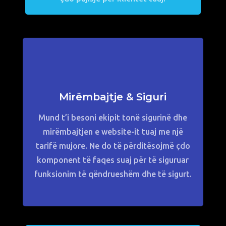
Mirëmbajtje & Siguri
Mund t’i besoni ekipit tonë sigurinë dhe
mirëmbajtjen e website-it tuaj me një
tarifë mujore. Ne do të përditësojmë çdo
komponent të faqes suaj për të siguruar
funksionim të qëndrueshëm dhe të sigurt.