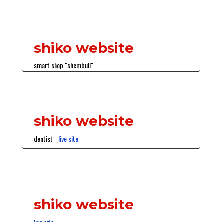
shiko website
smart shop "shembull"
shiko website
dentist
live site
shiko website
live site